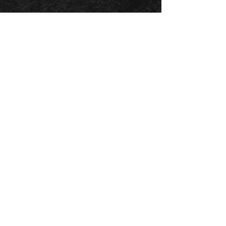
Caroline Proulx
MERCI À NOS
PARTENAIRES