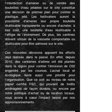
l’interdiction d’amener ou de vendre des
bouteilles d’eau jetables sur le site constitue
une décision de premier plan pour contrer le
plastique jeté. Les festivaliers auront la
possibilité d’amener leur propre bouteille
réutilisable transparente ou encore d’acheter, à
bas coût, une bouteille d’eau réutilisable à
l’effigie de l’événement. De plus, les cantines
doivent utiliser de la vaisselle compostable ou
réutilisable pour être admises sur le site.
Ces nouvelles décisions appuient les efforts
déjà réalisés dans le passé. En effet, depuis
2010, des centaines d’arbres ont été plantés
dans la région pour contrer l’émission de C02
engendré par les courses. L’achat local et
écologique reste aussi une priorité pour
l’organisation. Que ce soit au niveau de notre
papier certifié FSC, qui provient de forêts
aménagées de façon durable, ou encore par
notre politique d’achat ou de location locaux,
nous avons à cœur l’impact laissé par nos
approvisionnements.